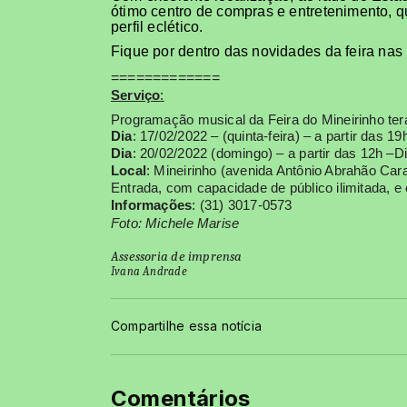
ótimo centro de compras e entretenimento, q
perfil eclético.
Fique por dentro das novidades da feira nas
=============
Serviço
:
Programação musical da Feira do Mineirinho ter
Dia
: 17/02/2022 – (quinta-feira) – a partir das 
Dia
: 20/02/2022 (domingo) – a partir das 12h –
Local
: Mineirinho (avenida Antônio Abrahão Ca
Entrada, com capacidade de público ilimitada, e
Informações
: (31) 3017-0573
Foto: Michele Marise
Assessoria de imprensa
Ivana Andrade
Compartilhe essa notícia
Comentários