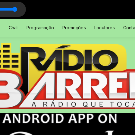
Matriz
l
Chat
Programação
Promoções
Locutores
Conta