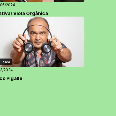
/06/2024
stival Viola Orgânica
úsica
03/2024
co Pigalle