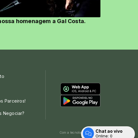
nossa homenagem a Gal Costa.
to
s Parceiros!
s Negociar?
Chat ao vivo
Com a tecnologia
Online:
0