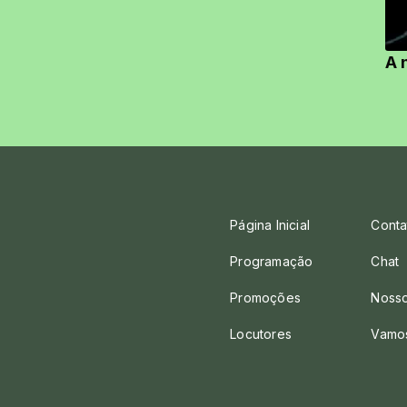
A 
Página Inicial
Conta
Programação
Chat
Promoções
Nosso
Locutores
Vamo