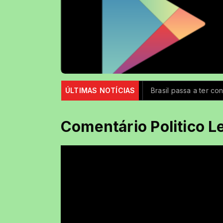
Coffee Rock Uai
ÚLTIMAS NOTÍCIAS
Iron Ladies
Brasil passa a ter controle
Comentário Politico L