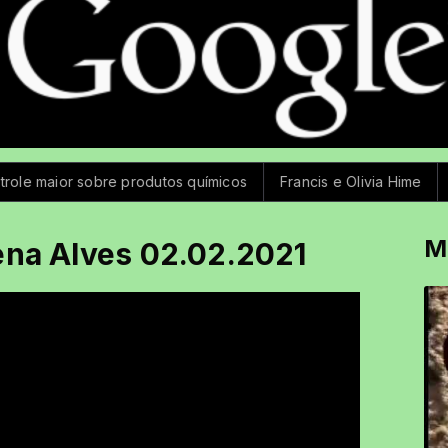
 maior sobre produtos químicos
Francis e Olivia Hime
Mega-
M
ena Alves 02.02.2021