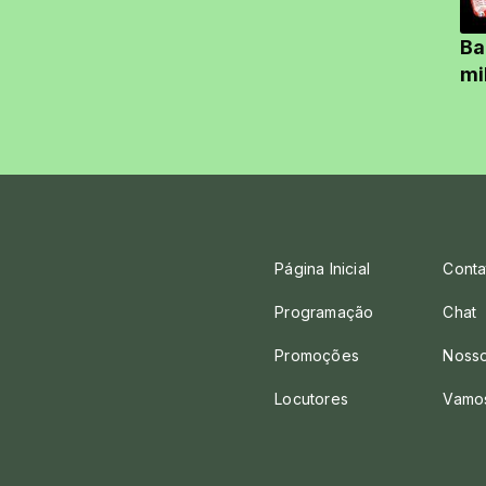
Ba
mi
Página Inicial
Conta
Programação
Chat
Promoções
Nosso
Locutores
Vamo