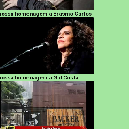
nossa homenagem a Erasmo Carlos
nossa homenagem a Gal Costa.