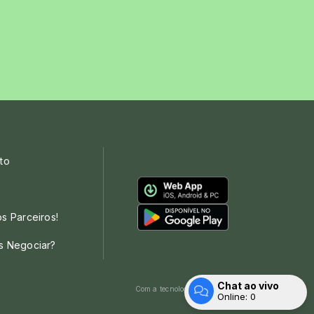
to
s Parceiros!
s Negociar?
Chat ao vivo
Com a tecnologia
Online:
0