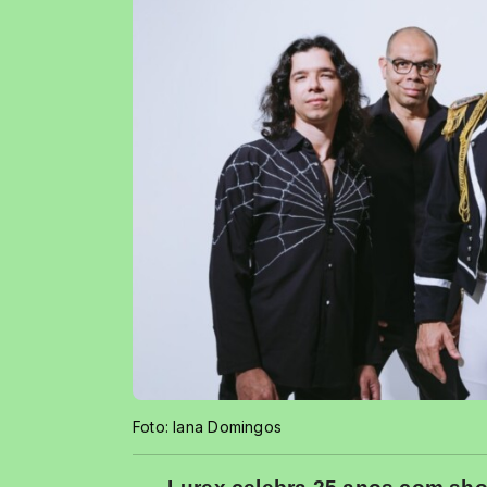
Foto: Iana Domingos