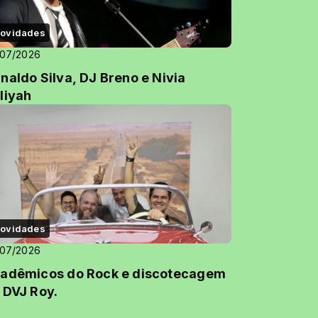
ovidades
/07/2026
naldo Silva, DJ Breno e Nivia
liyah
ovidades
/07/2026
adêmicos do Rock e discotecagem
 DVJ Roy.