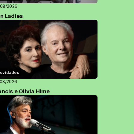
/08/2026
on Ladies
ovidades
/08/2026
ancis e Olivia Hime