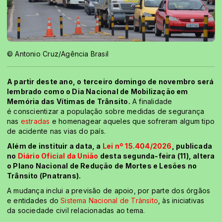
© Antonio Cruz/Agência Brasil
A partir deste ano, o terceiro domingo de novembro será
lembrado como o Dia Nacional de Mobilização em
Memória das Vítimas de Trânsito.
A finalidade
é conscientizar a população sobre medidas de segurança
nas
estradas
e homenagear aqueles que sofreram algum tipo
de acidente nas vias do país.
Além de instituir a data, a
Lei nº 15.404/2026
, publicada
no
Diário Oficial da União
desta segunda-feira (11), altera
o Plano Nacional de Redução de Mortes e Lesões no
Trânsito (Pnatrans).
A mudança inclui a previsão de apoio, por parte dos órgãos
e entidades do
Sistema Nacional de Trânsito
, às iniciativas
da sociedade civil relacionadas ao tema.