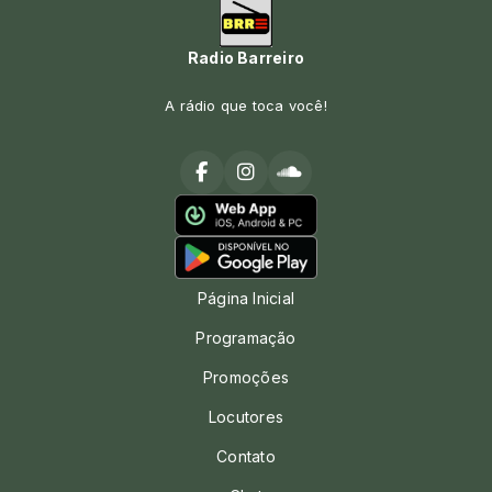
Radio Barreiro
A rádio que toca você!
Página Inicial
Programação
Promoções
Locutores
Contato