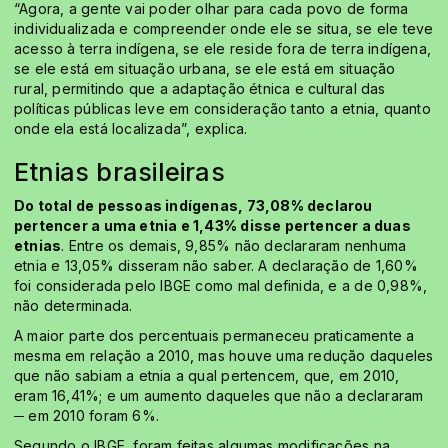
“Agora, a gente vai poder olhar para cada povo de forma
individualizada e compreender onde ele se situa, se ele teve
acesso à terra indígena, se ele reside fora de terra indígena,
se ele está em situação urbana, se ele está em situação
rural, permitindo que a adaptação étnica e cultural das
políticas públicas leve em consideração tanto a etnia, quanto
onde ela está localizada”, explica.
Etnias brasileiras
Do total de pessoas indígenas, 73,08% declarou
pertencer a uma etnia e 1,43% disse pertencer a duas
etnias
. Entre os demais, 9,85% não declararam nenhuma
etnia e 13,05% disseram não saber. A declaração de 1,60%
foi considerada pelo IBGE como mal definida, e a de 0,98%,
não determinada.
A maior parte dos percentuais permaneceu praticamente a
mesma em relação a 2010, mas houve uma redução daqueles
que não sabiam a etnia a qual pertencem, que, em 2010,
eram 16,41%; e um aumento daqueles que não a declararam
─ em 2010 foram 6%.
Segundo o IBGE, foram feitas algumas modificações na