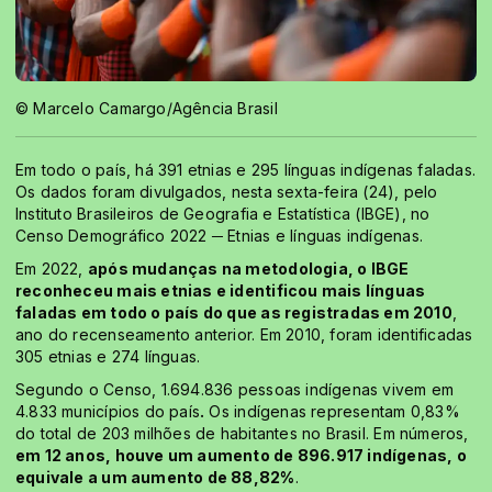
© Marcelo Camargo/Agência Brasil
Em todo o país, há 391 etnias e 295 línguas indígenas faladas.
Os dados foram divulgados, nesta sexta-feira (24), pelo
Instituto Brasileiros de Geografia e Estatística (IBGE), no
Censo Demográfico 2022 ─ Etnias e línguas indígenas.
Em 2022,
após mudanças na metodologia, o IBGE
reconheceu mais etnias e identificou mais línguas
faladas em todo o país do que as registradas em 2010
,
ano do recenseamento anterior. Em 2010, foram identificadas
305 etnias e 274 línguas.
Segundo o Censo, 1.694.836 pessoas indígenas vivem em
4.833 municípios do país
.
Os indígenas representam 0,83%
do total de 203 milhões de habitantes no Brasil. Em números,
em 12 anos, houve um aumento de 896.917 indígenas, o
equivale a um aumento de 88,82%
.