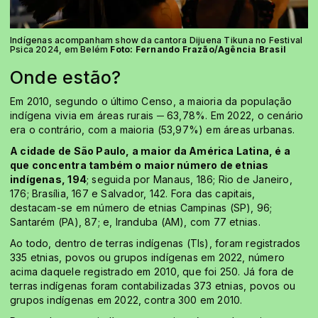
Indígenas acompanham show da cantora Dijuena Tikuna no Festival
Psica 2024, em Belém
Foto:
Fernando Frazão/Agência Brasil
Onde estão?
Em 2010, segundo o último Censo, a maioria da população
indígena vivia em áreas rurais ─ 63,78%. Em 2022, o cenário
era o contrário, com a maioria (53,97%) em áreas urbanas.
A cidade de São Paulo, a maior da América Latina, é a
que concentra também o maior número de etnias
indígenas, 194
; seguida por Manaus, 186; Rio de Janeiro,
176; Brasília, 167 e Salvador, 142. Fora das capitais,
destacam-se em número de etnias Campinas (SP), 96;
Santarém (PA), 87; e, Iranduba (AM), com 77 etnias.
Ao todo, dentro de terras indígenas (TIs), foram registrados
335 etnias, povos ou grupos indígenas em 2022, número
acima daquele registrado em 2010, que foi 250. Já fora de
terras indígenas foram contabilizadas 373 etnias, povos ou
grupos indígenas em 2022, contra 300 em 2010.