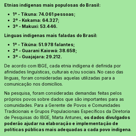
Etnias indígenas mais populosas do Brasil:
1ª - Tikuna: 74.061 pessoas;
2ª - Kokama: 64.327;
3ª - Makuxí: 53.446.
Línguas indígenas mais faladas do Brasil:
1ª - Tikúna: 51.978 falantes;
2ª - Guarani Kaiowá: 38.658;
3ª - Guajajara: 29.212.
De acordo com IBGE, cada etnia indígena é definida por
afinidades linguísticas, culturais e/ou sociais. No caso das
línguas, foram consideradas aquelas utilizadas para a
comunicação nos domicílios.
Na pesquisa, foram consideradas demandas feitas pelos
próprios povos sobre dados que são importantes para as
comunidades. Para a Gerente de Povos e Comunidades
Tradicionais e Grupos Populacionais Específicos da Diretoria
de Pesquisas do IBGE, Marta Antunes,
os dados divulgados
poderão ajudar na elaboração e implementação de
políticas públicas mais adequadas a cada povo indígena
.