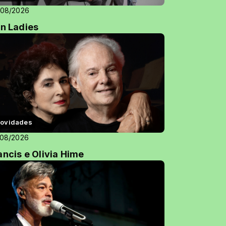
/08/2026
on Ladies
ovidades
/08/2026
ancis e Olivia Hime