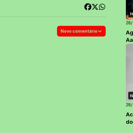
N
28
Novo comentário
Ag
Aa
N
28
Ac
do