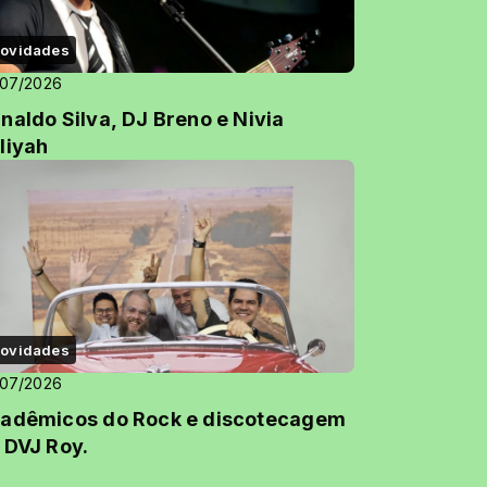
ovidades
/07/2026
naldo Silva, DJ Breno e Nivia
liyah
ovidades
/07/2026
adêmicos do Rock e discotecagem
 DVJ Roy.