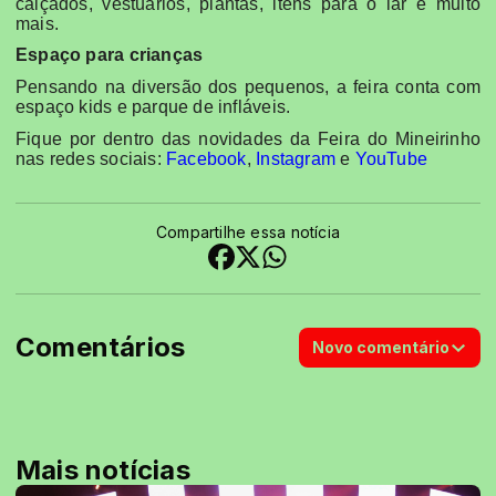
calçados, vestuários, plantas, itens para o lar e muito
mais.
Espaço para crianças
Pensando na diversão dos pequenos, a feira conta com
espaço kids e parque de infláveis.
Fique por dentro das novidades da Feira do Mineirinho
nas redes sociais:
Facebook
,
Instagram
e
YouTube
Compartilhe essa notícia
Comentários
Novo comentário
Mais notícias