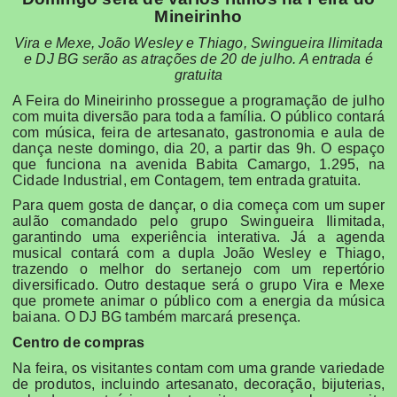
Mineirinho
Vira e Mexe, João Wesley e Thiago, Swingueira Ilimitada
e DJ BG serão as atrações de 20 de julho. A entrada é
gratuita
A Feira do Mineirinho prossegue a programação de julho
com muita diversão para toda a família. O público contará
com música, feira de artesanato, gastronomia e aula de
dança neste domingo, dia 20, a partir das 9h. O espaço
que funciona na avenida Babita Camargo, 1.295, na
Cidade Industrial, em Contagem, tem entrada gratuita.
Para quem gosta de dançar, o dia começa com um super
aulão comandado pelo grupo Swingueira Ilimitada,
garantindo uma experiência interativa. Já a agenda
musical contará com a dupla João Wesley e Thiago,
trazendo o melhor do sertanejo com um repertório
diversificado. Outro destaque será o grupo Vira e Mexe
que promete animar o público com a energia da música
baiana. O DJ BG também marcará presença.
Centro de compras
Na feira, os visitantes contam com uma grande variedade
de produtos, incluindo artesanato, decoração, bijuterias,