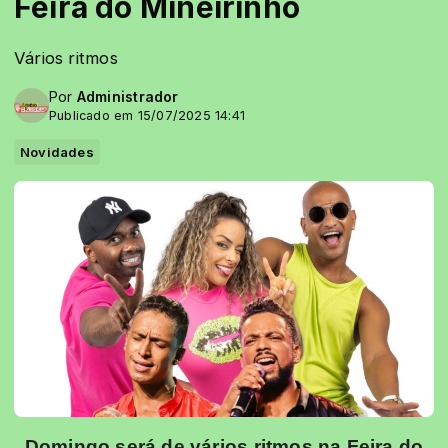
Feira do Mineirinho
Vários ritmos
Por
Administrador
Publicado em 15/07/2025 14:41
Novidades
Domingo será de vários ritmos na Feira do