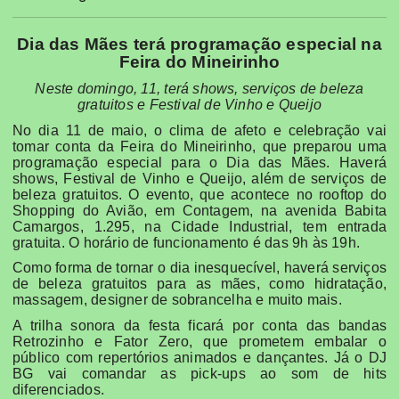
Dia das Mães terá programação especial na
Feira do Mineirinho
Neste domingo, 11, terá shows, serviços de beleza
gratuitos e Festival de Vinho e Queijo
No dia 11 de maio, o clima de afeto e celebração vai
tomar conta da Feira do Mineirinho, que preparou uma
programação especial para o Dia das Mães. Haverá
shows, Festival de Vinho e Queijo, além de serviços de
beleza gratuitos. O evento, que acontece no rooftop do
Shopping do Avião, em Contagem, na avenida Babita
Camargos, 1.295, na Cidade Industrial, tem entrada
gratuita. O horário de funcionamento é das 9h às 19h.
Como forma de tornar o dia inesquecível, haverá serviços
de beleza gratuitos para as mães, como hidratação,
massagem, designer de sobrancelha e muito mais.
A trilha sonora da festa ficará por conta das bandas
Retrozinho e Fator Zero, que prometem embalar o
público com repertórios animados e dançantes. Já o DJ
BG vai comandar as pick-ups ao som de hits
diferenciados.