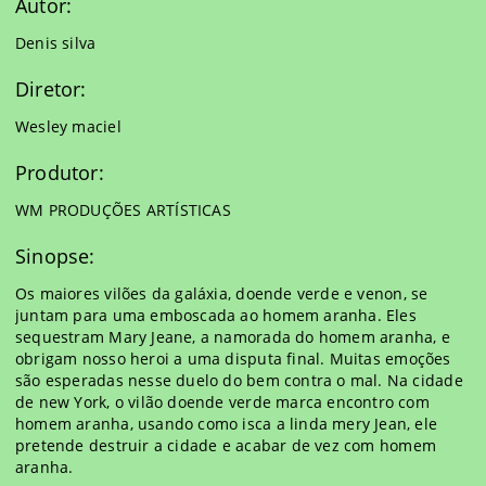
Autor:
Denis silva
Diretor:
Wesley maciel
Produtor:
WM PRODUÇÕES ARTÍSTICAS
Sinopse:
Os maiores vilões da galáxia, doende verde e venon, se
juntam para uma emboscada ao homem aranha. Eles
sequestram Mary Jeane, a namorada do homem aranha, e
obrigam nosso heroi a uma disputa final. Muitas emoções
são esperadas nesse duelo do bem contra o mal. Na cidade
de new York, o vilão doende verde marca encontro com
homem aranha, usando como isca a linda mery Jean, ele
pretende destruir a cidade e acabar de vez com homem
aranha.